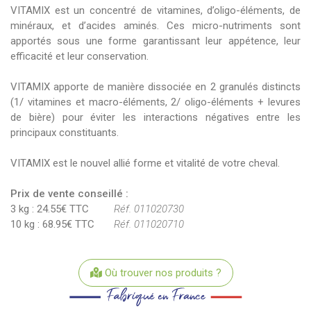
VITAMIX est un concentré de vitamines, d’oligo-éléments, de
minéraux, et d’acides aminés. Ces micro-nutriments sont
apportés sous une forme garantissant leur appétence, leur
efficacité et leur conservation.
VITAMIX apporte de manière dissociée en 2 granulés distincts
(1/ vitamines et macro-éléments, 2/ oligo-éléments + levures
de bière) pour éviter les interactions négatives entre les
principaux constituants.
VITAMIX est le nouvel allié forme et vitalité de votre cheval.
Prix de vente conseillé :
3 kg : 24.55€ TTC
Réf. 011020730
10 kg : 68.95€ TTC
Réf. 011020710
Où trouver nos produits ?