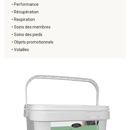
‣
Performance
‣
Récupération
‣
Respiration
‣
Soins des membres
‣
Soins des pieds
‣
Objets promotionnels
‣
Volailles