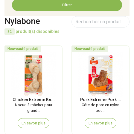
Filtrer
Nylabone
produit(s) disponibles
32
Nouveauté produit
Nouveauté produit
Chicken Extreme Kn...
Pork Extreme Pork ...
Noeud à mâcher pour
Côte de porc en nylon
grand...
pou...
En savoir plus
En savoir plus