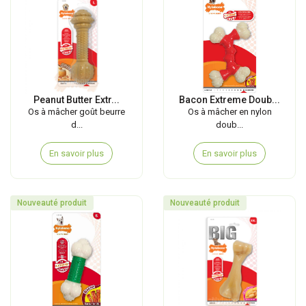
Peanut Butter Extr...
Bacon Extreme Doub...
Os à mâcher goût beurre
Os à mâcher en nylon
d...
doub...
En savoir plus
En savoir plus
Nouveauté produit
Nouveauté produit