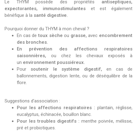
Le THYM possède des propriétés
antiseptiques,
expectorantes, immunostimulantes
et est également
bénéfique à la
santé digestive.
Pourquoi donner du THYM à mon cheval ?
En cas de
toux sèche
ou
grasse,
avec
encombrement
des bronches.
En prévention des affections respiratoires
saisonnières,
ou chez les chevaux exposés à
un
environnement poussiéreux.
Pour
soutenir le système digestif,
en cas de
ballonnements, digestion lente, ou de déséquilibre de la
flore.
Suggestions d'association :
Pour les affections respiratoires :
plantain, réglisse,
eucalyptus, échinacée, bouillon blanc.
Pour les troubles digestifs :
menthe poivrée, mélisse,
pré et probiotiques.