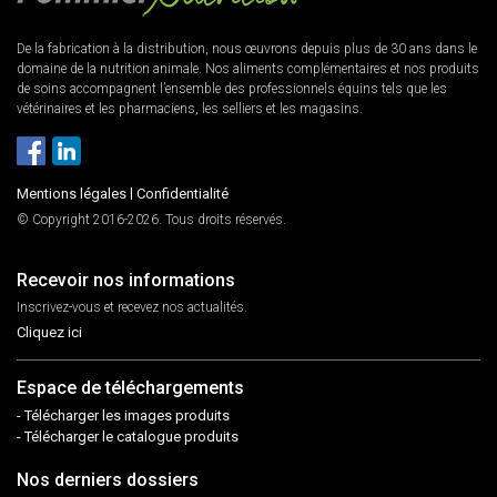
De la fabrication à la distribution, nous œuvrons depuis plus de 30 ans dans le
domaine de la nutrition animale. Nos aliments complémentaires et nos produits
de soins accompagnent l’ensemble des professionnels équins tels que les
vétérinaires et les pharmaciens, les selliers et les magasins.
Mentions légales
|
Confidentialité
© Copyright 2016-2026. Tous droits réservés.
Recevoir nos informations
Inscrivez-vous et recevez nos actualités.
Cliquez ici
Espace de téléchargements
- Télécharger les images produits
- Télécharger le catalogue produits
Nos derniers dossiers