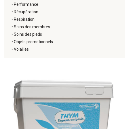
‣
Performance
‣
Récupération
‣
Respiration
‣
Soins des membres
‣
Soins des pieds
‣
Objets promotionnels
‣
Volailles