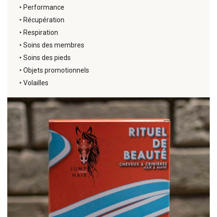
‣
Performance
‣
Récupération
‣
Respiration
‣
Soins des membres
‣
Soins des pieds
‣
Objets promotionnels
‣
Volailles