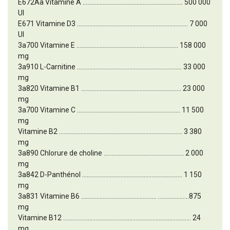
E672Aa Vitamine A ................................................................. 500 000
UI
E671 Vitamine D3 ........................................................................ 7 000
UI
3a700 Vitamine E .................................................................. 158 000
mg
3a910 L-Carnitine .................................................................... 33 000
mg
3a820 Vitamine B1 ................................................................. 23 000
mg
3a700 Vitamine C ................................................................... 11 500
mg
Vitamine B2 ................................................................................ 3 380
mg
3a890 Chlorure de choline .................................................... 2 000
mg
3a842 D-Panthénol ................................................................. 1 150
mg
3a831 Vitamine B6 ................................................. ....................875
mg
Vitamine B12 ................................................................................... 24
mg