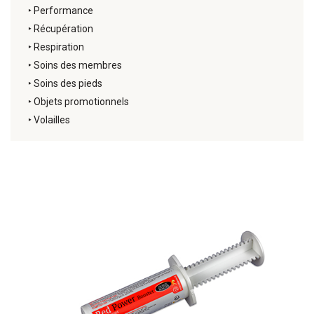
‣
Performance
‣
Récupération
‣
Respiration
‣
Soins des membres
‣
Soins des pieds
‣
Objets promotionnels
‣
Volailles