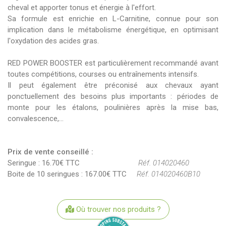
cheval et apporter tonus et énergie à l'effort.
Sa formule est enrichie en L-Carnitine, connue pour son
implication dans le métabolisme énergétique, en optimisant
l'oxydation des acides gras.
RED POWER BOOSTER est particulièrement recommandé avant
toutes compétitions, courses ou entraînements intensifs.
Il peut également être préconisé aux chevaux ayant
ponctuellement des besoins plus importants : périodes de
monte pour les étalons, poulinières après la mise bas,
convalescence,...
Prix de vente conseillé :
Seringue : 16.70€ TTC
Réf. 014020460
Boite de 10 seringues : 167.00€ TTC
Réf. 014020460B10
Où trouver nos produits ?