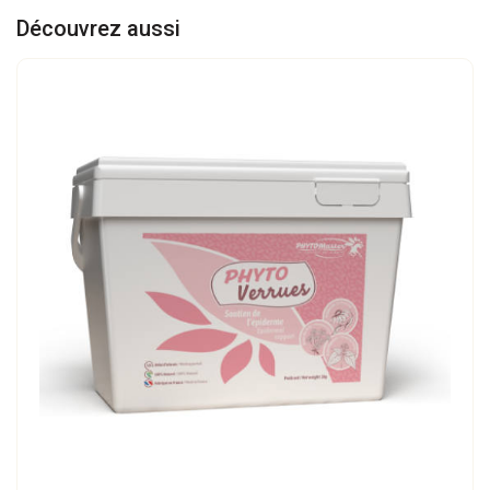
Découvrez aussi