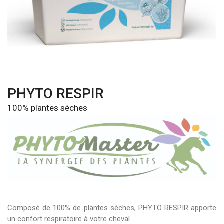
PHYTO RESPIR
100% plantes sèches
Composé de 100% de plantes sèches, PHYTO RESPIR apporte
un confort respiratoire à votre cheval.