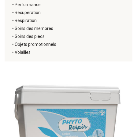
‣
Performance
‣
Récupération
‣
Respiration
‣
Soins des membres
‣
Soins des pieds
‣
Objets promotionnels
‣
Volailles