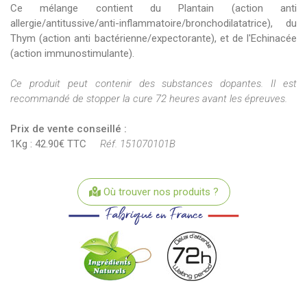
Ce mélange contient du Plantain (action anti
allergie/antitussive/anti-inflammatoire/bronchodilatatrice), du
Thym (action anti bactérienne/expectorante), et de l'Echinacée
(action immunostimulante).
Ce produit peut contenir des substances dopantes. Il est
recommandé de stopper la cure 72 heures avant les épreuves.
Prix de vente conseillé :
1Kg : 42.90€ TTC
Réf. 151070101B
Où trouver nos produits ?