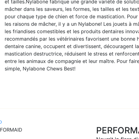
et tailles.Nylabone fabrique une grande variété de soluti
mâcher dans les saveurs, les formes, les tailles et les tex
pour chaque type de chien et force de mastication. Pour
les raisons de mâcher, il y a un Nylabone! Les jouets à m
les friandises comestibles et les produits dentaires innov
recommandés par les vétérinaires favorisent une bonne 
dentaire canine, occupent et divertissent, découragent la
mastication destructrice, réduisent le stress et renforcent
entre les animaux de compagnie et leur maître. Pour fair
simple, Nylabone Chews Best!
D
PERFORM