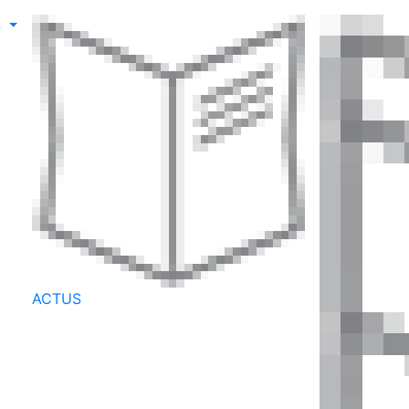
S
ACTUS