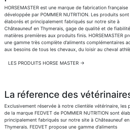
HORSEMASTER est une marque de fabrication française
développée par POMMIER NUTRITION. Les produits sont
élaborés et principalement fabriqués sur notre site à
Châteauneuf en Thymerais, gage de qualité et de fiabilit
matières premières aux produits finis. HORSEMASTER p
une gamme très complète d’aliments complémentaires a
aux besoins de tous les chevaux, du loisir au cheval athlè
LES PRODUITS HORSE MASTER →
La réference des vétérinaire
Exclusivement réservée à notre clientèle vétérinaire, les 
de la marque FEDVET de POMMIER NUTRITION sont élab
principalement fabriqués sur notre site à Châteauneuf en
Thymerais. FEDVET propose une gamme d’aliments