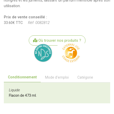
hongres et les juments, laissant un parfum mentholé après son
utilisation.
Prix de vente conseillé :
33.60€ TTC
Réf. 0082812
Où trouver nos produits ?
Conditionnement
Mode d'emploi
Catégorie
Liquide
Flacon de 473 ml.