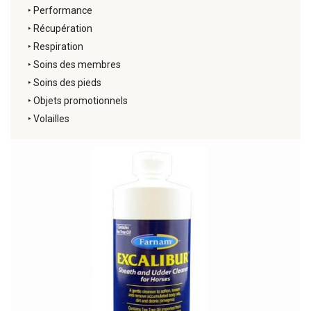
‣
Performance
‣
Récupération
‣
Respiration
‣
Soins des membres
‣
Soins des pieds
‣
Objets promotionnels
‣
Volailles